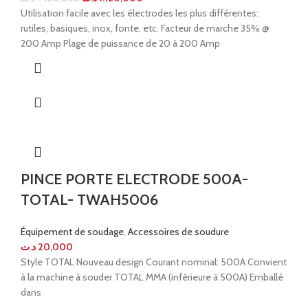
Utilisation facile avec les électrodes les plus différentes:
rutiles, basiques, inox, fonte, etc. Facteur de marche 35% @
200 Amp Plage de puissance de 20 à 200 Amp
PINCE PORTE ELECTRODE 500A-
TOTAL- TWAH5006
Équipement de soudage
,
Accessoires de soudure
د.ت
20,000
Style TOTAL Nouveau design Courant nominal: 500A Convient
à la machine à souder TOTAL MMA (inférieure à 500A) Emballé
dans