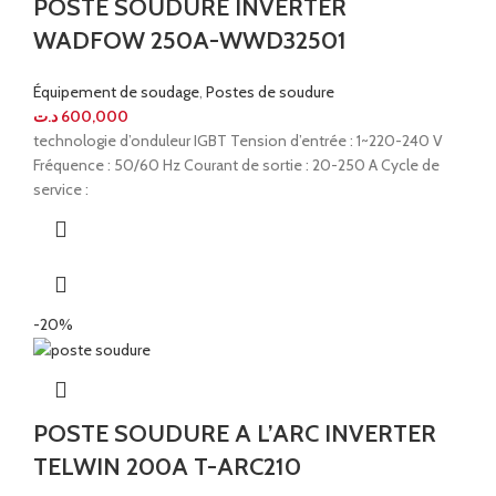
POSTE SOUDURE INVERTER
WADFOW 250A-WWD32501
Équipement de soudage
,
Postes de soudure
د.ت
600,000
technologie d’onduleur IGBT Tension d’entrée : 1~220-240 V
Fréquence : 50/60 Hz Courant de sortie : 20-250 A Cycle de
service :
-20%
POSTE SOUDURE A L’ARC INVERTER
TELWIN 200A T-ARC210