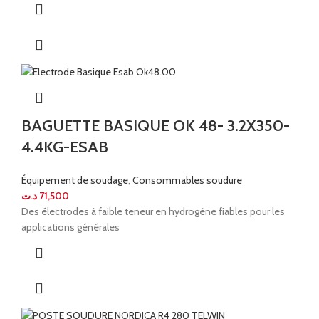
BAGUETTE BASIQUE OK 48- 3.2X350-
4.4KG-ESAB
Équipement de soudage
,
Consommables soudure
د.ت
71,500
Des électrodes à faible teneur en hydrogène fiables pour les
applications générales