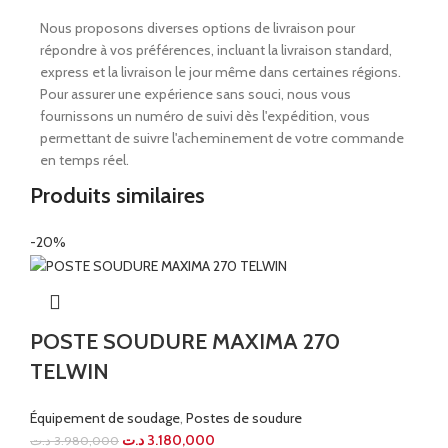
Nous proposons diverses options de livraison pour
répondre à vos préférences, incluant la livraison standard,
express et la livraison le jour même dans certaines régions.
Pour assurer une expérience sans souci, nous vous
fournissons un numéro de suivi dès l'expédition, vous
permettant de suivre l'acheminement de votre commande
en temps réel.
Produits similaires
-20%
POSTE SOUDURE MAXIMA 270
TELWIN
Équipement de soudage
,
Postes de soudure
د.ت
3.180,000
د.ت
3.980,000