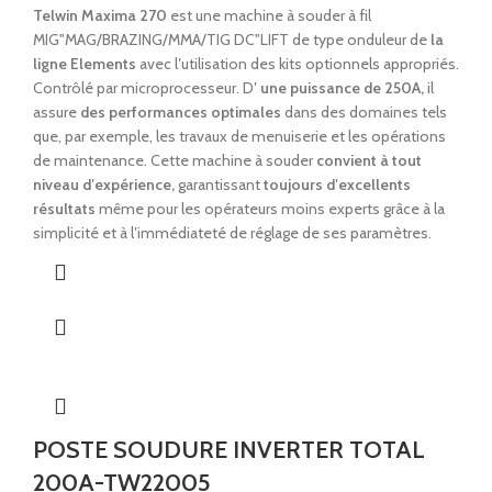
Telwin Maxima 270
est une machine à souder à fil
MIG"MAG/BRAZING/MMA/TIG DC"LIFT de type onduleur de
la
ligne Elements
avec l′utilisation des kits optionnels appropriés.
Contrôlé par microprocesseur. D′
une puissance de 250A,
il
assure
des performances optimales
dans des domaines tels
que, par exemple, les travaux de menuiserie et les opérations
de maintenance. Cette machine à souder
convient à tout
niveau d′expérience,
garantissant
toujours d′excellents
résultats
même pour les opérateurs moins experts grâce à la
simplicité et à l′immédiateté de réglage de ses paramètres.
POSTE SOUDURE INVERTER TOTAL
200A-TW22005