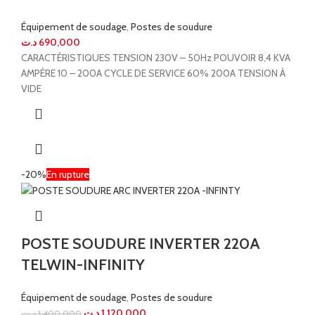
Équipement de soudage
,
Postes de soudure
د.ت
690,000
CARACTÉRISTIQUES TENSION 230V – 50Hz POUVOIR 8,4 KVA
AMPÈRE 10 – 200A CYCLE DE SERVICE 60% 200A TENSION À
VIDE
-20%
En rupture
POSTE SOUDURE INVERTER 220A
TELWIN-INFINITY
Équipement de soudage
,
Postes de soudure
د.ت
1.120,000
د.ت
1.400,000