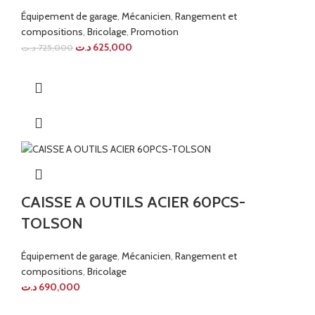
Équipement de garage
,
Mécanicien
,
Rangement et
compositions
,
Bricolage
,
Promotion
د.ت
625,000
د.ت
725,000
CAISSE A OUTILS ACIER 60PCS-
TOLSON
Équipement de garage
,
Mécanicien
,
Rangement et
compositions
,
Bricolage
د.ت
690,000