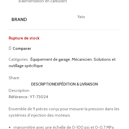
d’alimentation en carburant
Yato
BRAND
Rupture de stock
Comparer
Catégories :
Équipement de garage
,
Mécanicien
,
Solutions et
outillage spécifique
Share:
DESCRIPTION
EXPÉDITION & LIVRAISON
Description
Référence : YT-73024
Ensemble de 9 pièces conçu pour mesurer la pression dans les
systèmes d’injection des moteurs.
manomètre avec une échelle de 0-100 psi et 0-0,7 MPa