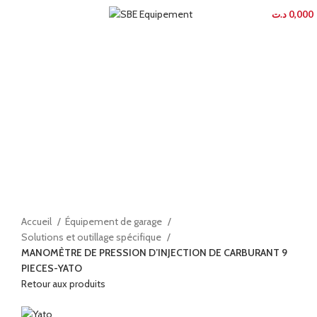
MENU
د.ت
0,000
En rupture
Agrandir
Accueil
Équipement de garage
Solutions et outillage spécifique
MANOMÈTRE DE PRESSION D’INJECTION DE CARBURANT 9
PIECES-YATO
Retour aux produits