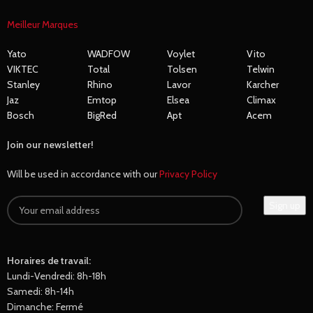
Meilleur Marques
Yato
WADFOW
Voylet
Vito
VIKTEC
Total
Tolsen
Telwin
Stanley
Rhino
Lavor
Karcher
Jaz
Emtop
Elsea
Climax
Bosch
BigRed
Apt
Acem
Join our newsletter!
Will be used in accordance with our
Privacy Policy
Horaires de travail:
Lundi-Vendredi: 8h-18h
Samedi: 8h-14h
Dimanche: Fermé