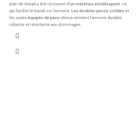
plan de travail a été recouvert d'
un matériau antidérapant
, ce
qui facilite le travail sur l'armoire.
Les doubles parois solides
et
les
coins équipés de pare-chocs
rendent l'armoire durable,
robuste et résistante aux dommages.