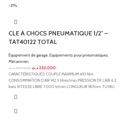
-21%
CLE A CHOCS PNEUMATIQUE 1/2″ –
TAT40122 TOTAL
Équipement de garage
,
Equipements pour pneumatiques
,
Mécanicien
د.ت
230,000
د.ت
290,000
CARACTÉRISTIQUES COUPLE MAXIMUM 610 Nm
CONSOMMATION D’AIR 142,5 litres/min PRESSION DE L’AIR 6,2
bars VITESSE LIBRE 7.000 tr/min LONGUEUR 187mm TUYAU