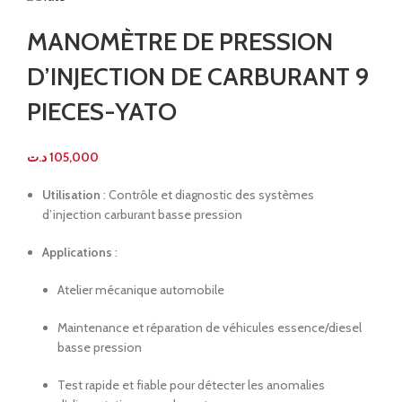
MANOMÈTRE DE PRESSION
D’INJECTION DE CARBURANT 9
PIECES-YATO
د.ت
105,000
Utilisation
: Contrôle et diagnostic des systèmes
d’injection carburant basse pression
Applications
:
Atelier mécanique automobile
Maintenance et réparation de véhicules essence/diesel
basse pression
Test rapide et fiable pour détecter les anomalies