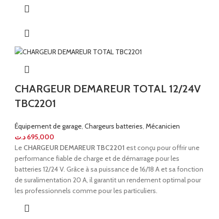
CHARGEUR DEMAREUR TOTAL 12/24V
TBC2201
Équipement de garage
,
Chargeurs batteries
,
Mécanicien
د.ت
695,000
Le
CHARGEUR DEMAREUR TBC2201
est conçu pour offrir une
performance fiable de charge et de démarrage pour les
batteries 12/24 V. Grâce à sa puissance de 16/18 A et sa fonction
de suralimentation 20 A, il garantit un rendement optimal pour
les professionnels comme pour les particuliers.