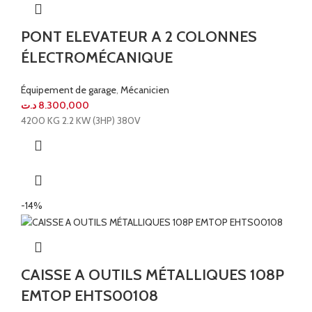
PONT ELEVATEUR A 2 COLONNES
ÉLECTROMÉCANIQUE
Équipement de garage
,
Mécanicien
د.ت
8.300,000
4200 KG 2.2 KW (3HP) 380V
-14%
CAISSE A OUTILS MÉTALLIQUES 108P
EMTOP EHTS00108