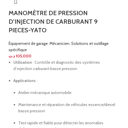
MANOMÈTRE DE PRESSION
D’INJECTION DE CARBURANT 9
PIECES-YATO
Équipement de garage
,
Mécanicien
,
Solutions et outillage
spécifique
د.ت
105,000
Utilisation
: Contrôle et diagnostic des systèmes
d’injection carburant basse pression
Applications
:
Atelier mécanique automobile
Maintenance et réparation de véhicules essence/diesel
basse pression
Test rapide et fiable pour détecter les anomalies