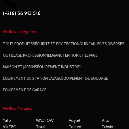
(+216) 56 913 516
Meilleur catégories
TOUT
PRODUITS
SÉCURITÉ ET PROTECTION
QUINCAILLERIES DIVERSES
OUTILLAGE PROFESSIONNEL
MANUTENTION ET LEVAGE
MAISON ET JARDINS
ÉQUIPEMENT INDUSTRIEL
ÉQUIPEMENT DE STATION LAVAGE
ÉQUIPEMENT DE SOUDAGE
ÉQUIPEMENT DE GARAGE
Meilleur Marques
Yato
WADFOW
Voylet
Vito
VIKTEC
Total
Tolsen
Telwin