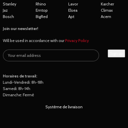
Stanley
Rhino
Lavor
Karcher
Jaz
Emtop
Elsea
Climax
Bosch
BigRed
Apt
Acem
Join our newsletter!
Will be used in accordance with our
Privacy Policy
Horaires de travail:
Lundi-Vendredi: 8h-18h
Samedi: 8h-14h
Dimanche: Fermé
Système de livraison