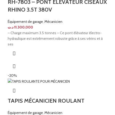
RH-7803 – PONT ÉLÉVATEUR CISEAUX
RHINO 3.5T 380V
Équipement de garage
,
Mécanicien
د.ت
11.300,000
– Charge maximum 3.5 tonnes – Ce pont élévateur électro-
hydraulique est extrêmement robuste grâce à ses vérins et à
ses
-20%
TAPIS MÉCANICIEN ROULANT
Équipement de garage
,
Mécanicien