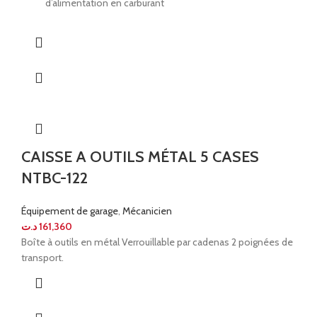
d’alimentation en carburant
CAISSE A OUTILS MÉTAL 5 CASES
NTBC-122
Équipement de garage
,
Mécanicien
د.ت
161,360
Boîte à outils en métal Verrouillable par cadenas 2 poignées de
transport.