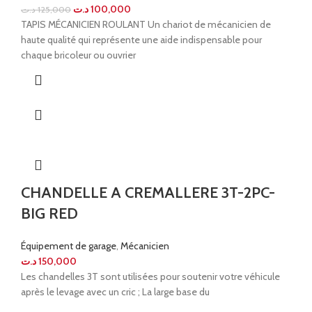
د.ت
100,000
د.ت
125,000
TAPIS MÉCANICIEN ROULANT Un chariot de mécanicien de
haute qualité qui représente une aide indispensable pour
chaque bricoleur ou ouvrier
CHANDELLE A CREMALLERE 3T-2PC-
BIG RED
Équipement de garage
,
Mécanicien
د.ت
150,000
Les chandelles 3T sont utilisées pour soutenir votre véhicule
après le levage avec un cric ; La large base du