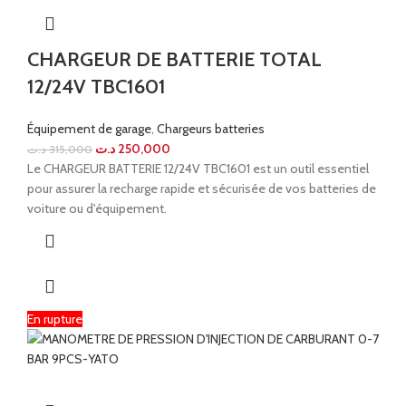
CHARGEUR DE BATTERIE TOTAL
12/24V TBC1601
Équipement de garage
,
Chargeurs batteries
د.ت
250,000
د.ت
315,000
Le CHARGEUR BATTERIE 12/24V TBC1601 est un outil essentiel
pour assurer la recharge rapide et sécurisée de vos batteries de
voiture ou d'équipement.
En rupture