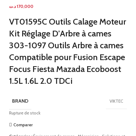
د.ت
170,000
VT01595C Outils Calage Moteur
Kit Réglage D’Arbre à cames
303-1097 Outils Arbre à cames
Compatible pour Fusion Escape
Focus Fiesta Mazada Ecoboost
1.5L 1.6L 2.0 TDCi
BRAND
VIKTEC
Rupture de stock
Comparer