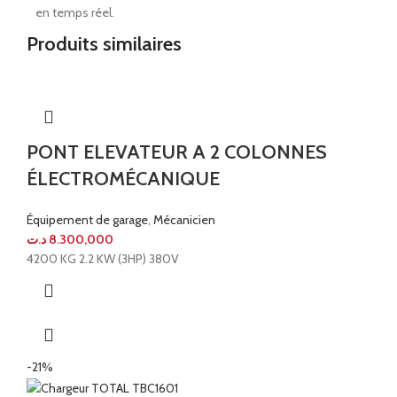
en temps réel.
Produits similaires
PONT ELEVATEUR A 2 COLONNES
ÉLECTROMÉCANIQUE
Équipement de garage
,
Mécanicien
د.ت
8.300,000
4200 KG 2.2 KW (3HP) 380V
-21%