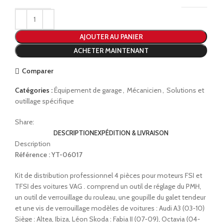
AJOUTER AU PANIER
ACHETER MAINTENANT
Comparer
Catégories :
Équipement de garage
,
Mécanicien
,
Solutions et
outillage spécifique
Share:
DESCRIPTION
EXPÉDITION & LIVRAISON
Description
Référence : YT-06017
Kit de distribution professionnel 4 pièces pour moteurs FSI et
TFSI des voitures VAG . comprend un outil de réglage du PMH,
un outil de verrouillage du rouleau, une goupille du galet tendeur
et une vis de verrouillage modèles de voitures : Audi A3 (03-10)
Siège : Altea, Ibiza, Léon Skoda : Fabia II (07-09), Octavia (04-