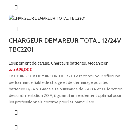
CHARGEUR DEMAREUR TOTAL 12/24V
TBC2201
Équipement de garage
,
Chargeurs batteries
,
Mécanicien
د.ت
695,000
Le
CHARGEUR DEMAREUR TBC2201
est conçu pour offrir une
performance fiable de charge et de démarrage pour les
batteries 12/24 V. Grâce à sa puissance de 16/18 A et sa fonction
de suralimentation 20 A, il garantit un rendement optimal pour
les professionnels comme pour les particuliers.