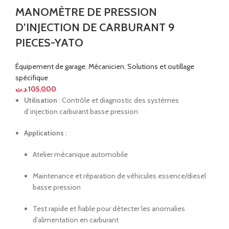
MANOMÈTRE DE PRESSION
D’INJECTION DE CARBURANT 9
PIECES-YATO
Équipement de garage
,
Mécanicien
,
Solutions et outillage
spécifique
د.ت
105,000
Utilisation
: Contrôle et diagnostic des systèmes
d’injection carburant basse pression
Applications
:
Atelier mécanique automobile
Maintenance et réparation de véhicules essence/diesel
basse pression
Test rapide et fiable pour détecter les anomalies
d’alimentation en carburant