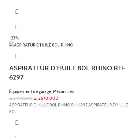
-23%
ASPIRATEUR D’HUILE 80L RHINO RH-
6297
Équipement de garage
,
Mécanicien
د.ت
570,000
د.ت
740,000
ASPIRATEUR D’HUILE 80L RHINO RH-6297 ASPIRATEUR D’HUILE
80L