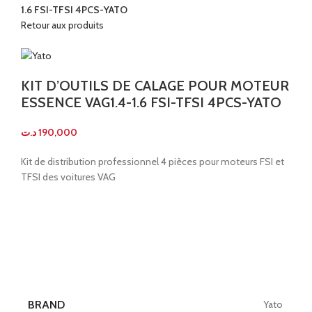
1.6 FSI-TFSI 4PCS-YATO
Retour aux produits
KIT D’OUTILS DE CALAGE POUR MOTEUR
ESSENCE VAG1.4-1.6 FSI-TFSI 4PCS-YATO
د.ت
190,000
Kit de distribution professionnel 4 pièces pour moteurs FSI et
TFSI des voitures VAG
BRAND
Yato