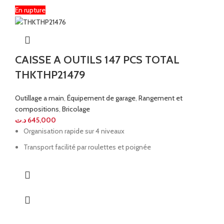
En rupture
CAISSE A OUTILS 147 PCS TOTAL
THKTHP21479
Outillage a main
,
Équipement de garage
,
Rangement et
compositions
,
Bricolage
د.ت
645,000
Organisation rapide sur 4 niveaux
Transport facilité par roulettes et poignée