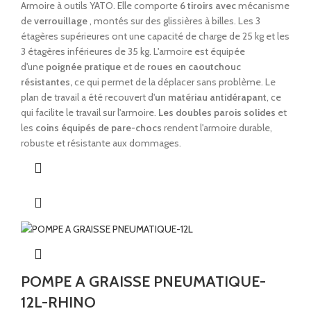
Armoire à outils YATO. Elle comporte
6 tiroirs avec
mécanisme
de
verrouillage
, montés sur des glissières à billes. Les 3
étagères supérieures ont une capacité de charge de 25 kg et les
3 étagères inférieures de 35 kg. L'armoire est équipée
d'une
poignée pratique
et de
roues en caoutchouc
résistantes,
ce qui permet de la déplacer sans problème. Le
plan de travail a été recouvert d'
un matériau antidérapant
, ce
qui facilite le travail sur l'armoire.
Les doubles parois solides
et
les
coins équipés de pare-chocs
rendent l'armoire durable,
robuste et résistante aux dommages.
POMPE A GRAISSE PNEUMATIQUE-
12L-RHINO