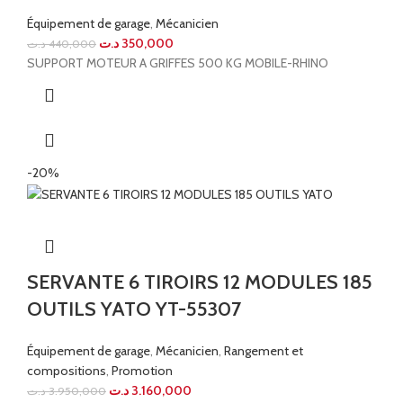
Équipement de garage
,
Mécanicien
د.ت
350,000
د.ت
440,000
SUPPORT MOTEUR A GRIFFES 500 KG MOBILE-RHINO
-20%
SERVANTE 6 TIROIRS 12 MODULES 185
OUTILS YATO YT-55307
Équipement de garage
,
Mécanicien
,
Rangement et
compositions
,
Promotion
د.ت
3.160,000
د.ت
3.950,000