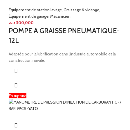
Équipement de station lavage
,
Graissage & vidange
,
Équipement de garage
,
Mécanicien
د.ت
300,000
POMPE A GRAISSE PNEUMATIQUE-
12L
Adaptée pour la lubrification dans l'industrie automobile et la
construction navale.
En rupture