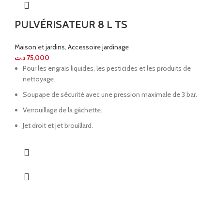
PULVÉRISATEUR 8 L TS
Maison et jardins
,
Accessoire jardinage
د.ت
75,000
Pour les engrais liquides, les pesticides et les produits de
nettoyage.
Soupape de sécurité avec une pression maximale de 3 bar.
Verrouillage de la gâchette.
Jet droit et jet brouillard.