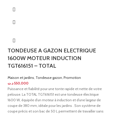
TONDEUSE A GAZON ELECTRIQUE
1600W MOTEUR INDUCTION
TGT616151 – TOTAL
Maison et jardins
,
Tondeuse gazon
,
Promotion
د.ت
550,000
Puissance et fiabilité pour une tonte rapide et nette de votre
pelouse. La TOTAL TGT616151 est une tondeuse électrique
1600 W, équipée d’un moteur à induction et d’une largeur de
coupe de 380 mm, idéale pour les jardins . Son système de
coupe précis et son bac de 50 L permettent de travailler sans