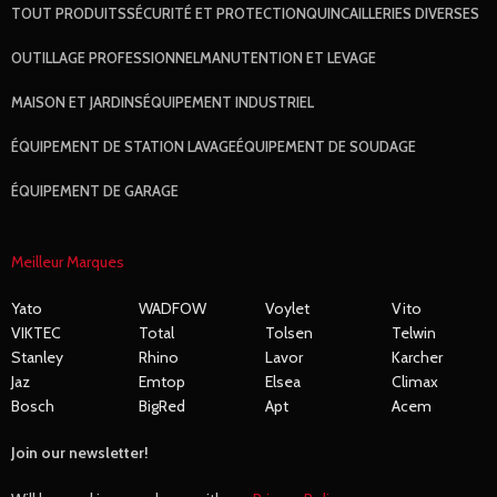
TOUT
PRODUITS
SÉCURITÉ ET PROTECTION
QUINCAILLERIES DIVERSES
OUTILLAGE PROFESSIONNEL
MANUTENTION ET LEVAGE
MAISON ET JARDINS
ÉQUIPEMENT INDUSTRIEL
ÉQUIPEMENT DE STATION LAVAGE
ÉQUIPEMENT DE SOUDAGE
ÉQUIPEMENT DE GARAGE
Meilleur Marques
Yato
WADFOW
Voylet
Vito
VIKTEC
Total
Tolsen
Telwin
Stanley
Rhino
Lavor
Karcher
Jaz
Emtop
Elsea
Climax
Bosch
BigRed
Apt
Acem
Join our newsletter!