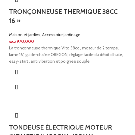
TRONÇONNEUSE THERMIQUE 38CC
16 »
Maison et jardins
,
Accessoire jardinage
د.ت
970,000
La tronçonneuse thermique Vito 38cc , moteur de 2 temps,
lame 16'', guide-chaîne OREGON, réglage facile du débit d'huile,
easy-start , anti vibration et poignée souple
TONDEUSE ÉLECTRIQUE MOTEUR