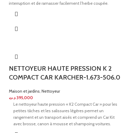
interruption et de ramasser facilement l’herbe coupée.
NETTOYEUR HAUTE PRESSION K 2
COMPACT CAR KARCHER-1.673-506.0
Maison et jardins
,
Nettoyeur
د.ت
395,000
Le nettoyeur haute pression « K2 Compact Car » pour les
petites tâches et les salissures légères permet un
rangement et un transport aisés et comprend un Car Kit
avec brosse, canon à mousse et shampoing voitures.