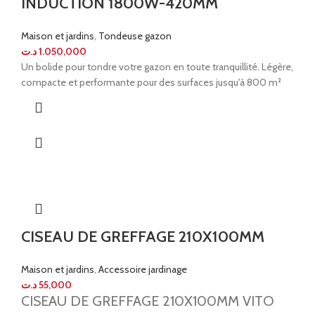
INDUCTION 1800W-420MM
Maison et jardins
,
Tondeuse gazon
د.ت
1.050,000
Un bolide pour tondre votre gazon en toute tranquillité. Légère,
compacte et performante pour des surfaces jusqu'à 800 m²
CISEAU DE GREFFAGE 210X100MM
Maison et jardins
,
Accessoire jardinage
د.ت
55,000
CISEAU DE GREFFAGE 210X100MM VITO