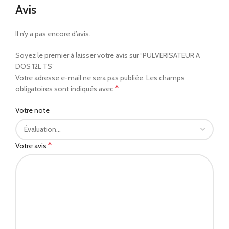
Avis
Il n’y a pas encore d’avis.
Soyez le premier à laisser votre avis sur “PULVERISATEUR A
DOS 12L TS”
Votre adresse e-mail ne sera pas publiée.
Les champs
*
obligatoires sont indiqués avec
Votre note
*
Votre avis