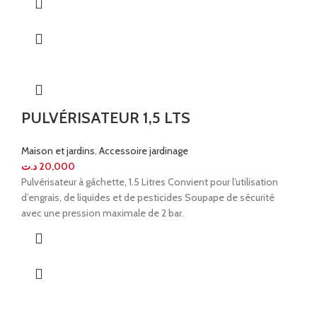
PULVÉRISATEUR 1,5 LTS
Maison et jardins
,
Accessoire jardinage
د.ت
20,000
Pulvérisateur à gâchette, 1.5 Litres Convient pour l’utilisation
d’engrais, de liquides et de pesticides Soupape de sécurité
avec une pression maximale de 2 bar.