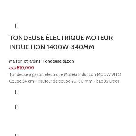
TONDEUSE ÉLECTRIQUE MOTEUR
INDUCTION 1400W-340MM
Maison et jardins
,
Tondeuse gazon
د.ت
810,000
Tondeuse à gazon électrique Moteur Induction 1400W VITO
Coupe 34 cm - Hauteur de coupe 20-60 mm - bac 35 Litres