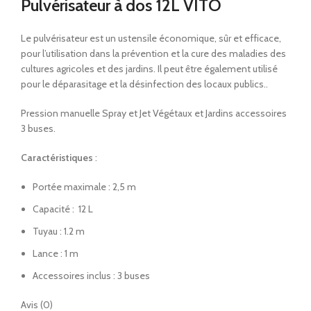
Pulvérisateur à dos 12L VITO
Le pulvérisateur est un ustensile économique, sûr et efficace,
pour l’utilisation dans la prévention et la cure des maladies des
cultures agricoles et des jardins. Il peut être également utilisé
pour le déparasitage et la désinfection des locaux publics..
Pression manuelle Spray et Jet Végétaux et Jardins accessoires
3 buses.
Caractéristiques
:
Portée maximale : 2,5 m
Capacité : 12 L
Tuyau : 1.2 m
Lance : 1 m
Accessoires inclus : 3 buses
Avis (0)