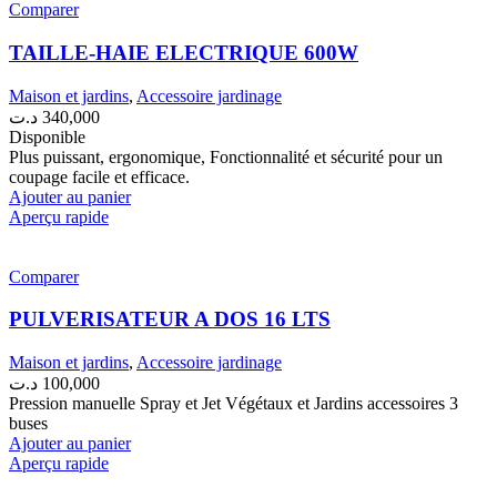
Comparer
TAILLE-HAIE ELECTRIQUE 600W
Maison et jardins
,
Accessoire jardinage
د.ت
340,000
Disponible
Plus puissant, ergonomique, Fonctionnalité et sécurité pour un
coupage facile et efficace.
Ajouter au panier
Aperçu rapide
Comparer
PULVERISATEUR A DOS 16 LTS
Maison et jardins
,
Accessoire jardinage
د.ت
100,000
Pression manuelle Spray et Jet Végétaux et Jardins accessoires 3
buses
Ajouter au panier
Aperçu rapide