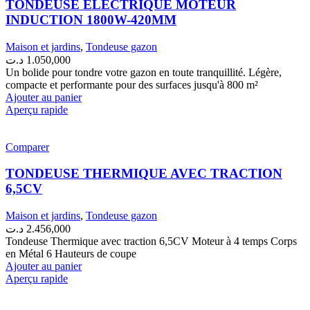
TONDEUSE ÉLECTRIQUE MOTEUR
INDUCTION 1800W-420MM
Maison et jardins
,
Tondeuse gazon
د.ت
1.050,000
Un bolide pour tondre votre gazon en toute tranquillité. Légère,
compacte et performante pour des surfaces jusqu'à 800 m²
Ajouter au panier
Aperçu rapide
Comparer
TONDEUSE THERMIQUE AVEC TRACTION
6,5CV
Maison et jardins
,
Tondeuse gazon
د.ت
2.456,000
Tondeuse Thermique avec traction 6,5CV Moteur à 4 temps Corps
en Métal 6 Hauteurs de coupe
Ajouter au panier
Aperçu rapide