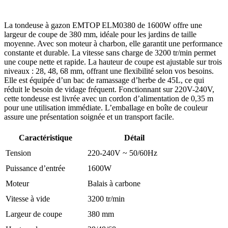
La tondeuse à gazon EMTOP ELM0380 de 1600W offre une
largeur de coupe de 380 mm, idéale pour les jardins de taille
moyenne. Avec son moteur à charbon, elle garantit une performance
constante et durable. La vitesse sans charge de 3200 tr/min permet
une coupe nette et rapide. La hauteur de coupe est ajustable sur trois
niveaux : 28, 48, 68 mm, offrant une flexibilité selon vos besoins.
Elle est équipée d’un bac de ramassage d’herbe de 45L, ce qui
réduit le besoin de vidage fréquent. Fonctionnant sur 220V-240V,
cette tondeuse est livrée avec un cordon d’alimentation de 0,35 m
pour une utilisation immédiate. L’emballage en boîte de couleur
assure une présentation soignée et un transport facile.
Caractéristique
Détail
Tension
220-240V ~ 50/60Hz
Puissance d’entrée
1600W
Moteur
Balais à carbone
Vitesse à vide
3200 tr/min
Largeur de coupe
380 mm