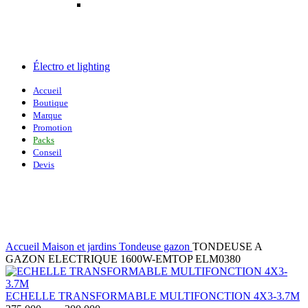
Électro et lighting
Accueil
Boutique
Marque
Promotion
Packs
Conseil
Devis
-20%
Agrandir
Accueil
Maison et jardins
Tondeuse gazon
TONDEUSE A
GAZON ELECTRIQUE 1600W-EMTOP ELM0380
ECHELLE TRANSFORMABLE MULTIFONCTION 4X3-3.7M
Le
Le