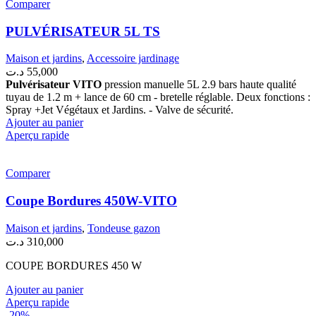
Comparer
PULVÉRISATEUR 5L TS
Maison et jardins
,
Accessoire jardinage
د.ت
55,000
Pulvérisateur VITO
pression manuelle 5L 2.9 bars haute qualité
tuyau de 1.2 m + lance de 60 cm - bretelle réglable. Deux fonctions :
Spray +Jet Végétaux et Jardins. - Valve de sécurité.
Ajouter au panier
Aperçu rapide
Comparer
Coupe Bordures 450W-VITO
Maison et jardins
,
Tondeuse gazon
د.ت
310,000
COUPE BORDURES 450 W
Ajouter au panier
Aperçu rapide
-20%