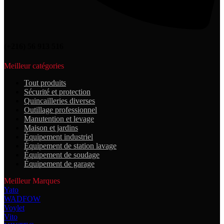
(+216) 56 913 516
Meilleur catégories
Tout
produits
Sécurité et protection
Quincailleries diverses
Outillage professionnel
Manutention et levage
Maison et jardins
Équipement industriel
Équipement de station lavage
Équipement de soudage
Équipement de garage
Meilleur Marques
Yato
WADFOW
Voylet
Vito