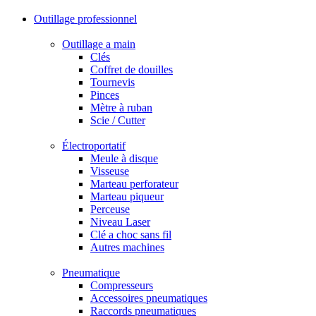
Outillage professionnel
Outillage a main
Clés
Coffret de douilles
Tournevis
Pinces
Mètre à ruban
Scie / Cutter
Électroportatif
Meule à disque
Visseuse
Marteau perforateur
Marteau piqueur
Perceuse
Niveau Laser
Clé a choc sans fil
Autres machines
Pneumatique
Compresseurs
Accessoires pneumatiques
Raccords pneumatiques