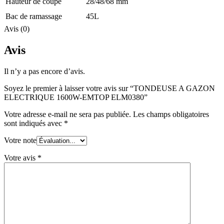
Hauteur de coupe
28/48/68 mm
Bac de ramassage
45L
Avis (0)
Avis
Il n’y a pas encore d’avis.
Soyez le premier à laisser votre avis sur “TONDEUSE A GAZON
ELECTRIQUE 1600W-EMTOP ELM0380”
Votre adresse e-mail ne sera pas publiée.
Les champs obligatoires
sont indiqués avec
*
Votre note
Votre avis
*