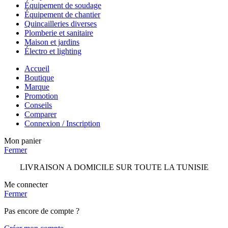
Équipement de soudage
Équipement de chantier
Quincailleries diverses
Plomberie et sanitaire
Maison et jardins
Électro et lighting
Accueil
Boutique
Marque
Promotion
Conseils
Comparer
Connexion / Inscription
Mon panier
Fermer
LIVRAISON A DOMICILE SUR TOUTE LA TUNISIE
Me connecter
Fermer
Pas encore de compte ?