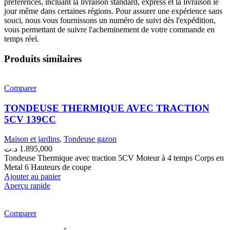
préférences, incluant la livraison standard, express et la livraison le
jour même dans certaines régions. Pour assurer une expérience sans
souci, nous vous fournissons un numéro de suivi dès l'expédition,
vous permettant de suivre l'acheminement de votre commande en
temps réel.
Produits similaires
Comparer
TONDEUSE THERMIQUE AVEC TRACTION
5CV 139CC
Maison et jardins
,
Tondeuse gazon
د.ت
1.895,000
Tondeuse Thermique avec traction 5CV Moteur à 4 temps Corps en
Metal 6 Hauteurs de coupe
Ajouter au panier
Aperçu rapide
Comparer