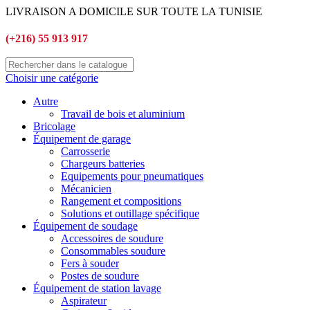
LIVRAISON A DOMICILE SUR TOUTE LA TUNISIE
(+216) 55 913 917
Choisir une catégorie
Autre
Travail de bois et aluminium
Bricolage
Équipement de garage
Carrosserie
Chargeurs batteries
Equipements pour pneumatiques
Mécanicien
Rangement et compositions
Solutions et outillage spécifique
Équipement de soudage
Accessoires de soudure
Consommables soudure
Fers à souder
Postes de soudure
Équipement de station lavage
Aspirateur