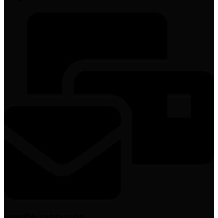
contact@sbe-equipement.com