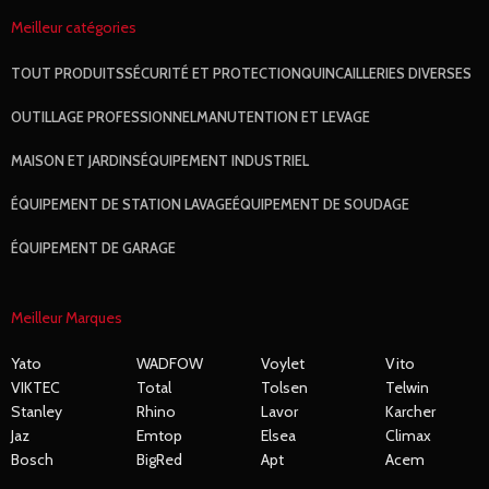
Meilleur catégories
TOUT
PRODUITS
SÉCURITÉ ET PROTECTION
QUINCAILLERIES DIVERSES
OUTILLAGE PROFESSIONNEL
MANUTENTION ET LEVAGE
MAISON ET JARDINS
ÉQUIPEMENT INDUSTRIEL
ÉQUIPEMENT DE STATION LAVAGE
ÉQUIPEMENT DE SOUDAGE
ÉQUIPEMENT DE GARAGE
Meilleur Marques
Yato
WADFOW
Voylet
Vito
VIKTEC
Total
Tolsen
Telwin
Stanley
Rhino
Lavor
Karcher
Jaz
Emtop
Elsea
Climax
Bosch
BigRed
Apt
Acem