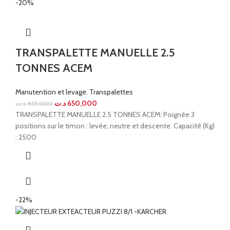
-20%
TRANSPALETTE MANUELLE 2.5
TONNES ACEM
Manutention et levage
,
Transpalettes
د.ت
650,000
د.ت
815,000
TRANSPALETTE MANUELLE 2.5 TONNES ACEM: Poignée 3
positions sur le timon : levée, neutre et descente. Capacité (Kg)
: 2500
-22%