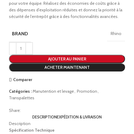
pour votre équipe. Réalisez des économies de coûts grâce à
des dépenses d’exploitation réduites et donnez la priorité à la
sécurité de l’entrepôt grâce à des fonctionnalités avancées.
BRAND
Rhino
AJOUTER AU PANIER
ACHETER MAINTENANT
Comparer
Catégories :
Manutention et levage
,
Promotion
,
Transpalettes
Share:
DESCRIPTION
EXPÉDITION & LIVRAISON
Description
Spécification Technique