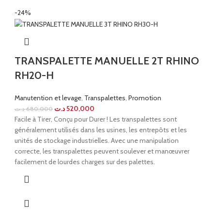
-24%
TRANSPALETTE MANUELLE 2T RHINO
RH20-H
Manutention et levage
,
Transpalettes
,
Promotion
د.ت
520,000
د.ت
680,000
Facile à Tirer, Conçu pour Durer ! Les transpalettes sont
généralement utilisés dans les usines, les entrepôts et les
unités de stockage industrielles. Avec une manipulation
correcte, les transpalettes peuvent soulever et manœuvrer
facilement de lourdes charges sur des palettes.