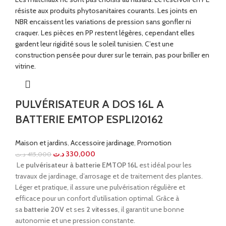
PULVÉRISATEUR A DOS 16L A
BATTERIE EMTOP ESPLI20162
Maison et jardins
,
Accessoire jardinage
,
Promotion
د.ت
330,000
د.ت
415,000
Le
pulvérisateur à batterie EMTOP 16L
est idéal pour les
travaux de jardinage, d’arrosage et de traitement des plantes.
Léger et pratique, il assure une pulvérisation régulière et
efficace pour un confort d’utilisation optimal. Grâce à
sa
batterie 20V
et ses
2 vitesses
, il garantit une bonne
autonomie et une pression constante.