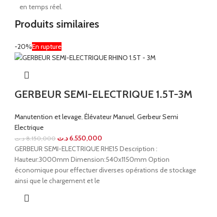
en temps réel.
Produits similaires
-20%
En rupture
GERBEUR SEMI-ELECTRIQUE 1.5T-3M
Manutention et levage
,
Élévateur Manuel
,
Gerbeur Semi
Electrique
د.ت
6.550,000
د.ت
8.150,000
GERBEUR SEMI-ELECTRIQUE RHE15 Description :
Hauteur:3000mm Dimension:540x1150mm Option
économique pour effectuer diverses opérations de stockage
ainsi que le chargement et le