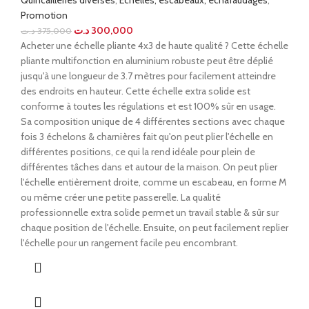
Quincailleries diverses
,
Echelles, escabeaux, échafaudages
,
Promotion
د.ت
300,000
د.ت
375,000
Acheter une échelle pliante 4x3 de haute qualité ? Cette échelle
pliante multifonction en aluminium robuste peut être déplié
jusqu'à une longueur de 3.7 mètres pour facilement atteindre
des endroits en hauteur. Cette échelle extra solide est
conforme à toutes les régulations et est 100% sûr en usage.
Sa composition unique de 4 différentes sections avec chaque
fois 3 échelons & charnières fait qu'on peut plier l'échelle en
différentes positions, ce qui la rend idéale pour plein de
différentes tâches dans et autour de la maison. On peut plier
l'échelle entièrement droite, comme un escabeau, en forme M
ou même créer une petite passerelle. La qualité
professionnelle extra solide permet un travail stable & sûr sur
chaque position de l'échelle. Ensuite, on peut facilement replier
l'échelle pour un rangement facile peu encombrant.