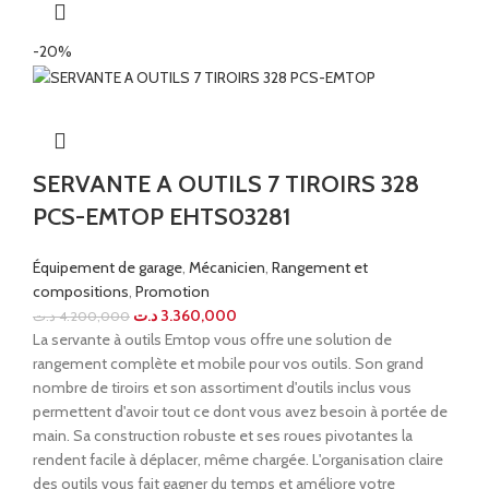
-20%
SERVANTE A OUTILS 7 TIROIRS 328
PCS-EMTOP EHTS03281
Équipement de garage
,
Mécanicien
,
Rangement et
compositions
,
Promotion
د.ت
3.360,000
د.ت
4.200,000
La servante à outils Emtop vous offre une solution de
rangement complète et mobile pour vos outils. Son grand
nombre de tiroirs et son assortiment d'outils inclus vous
permettent d'avoir tout ce dont vous avez besoin à portée de
main. Sa construction robuste et ses roues pivotantes la
rendent facile à déplacer, même chargée. L'organisation claire
des outils vous fait gagner du temps et améliore votre