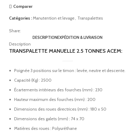
Comparer
Catégories :
Manutention et levage
,
Transpalettes
Share:
DESCRIPTION
EXPÉDITION & LIVRAISON
Description
TRANSPALETTE MANUELLE 2.5 TONNES ACEM:
Poignée 3 positions sur le timon : levée, neutre et descente.
Capacité (Kg) : 2500
Écartements intérieurs des fourches (mm) : 230
Hauteur maximum des fourches (mm) : 200
Dimensions des roues directrices (mm) : 180 x 50
Dimensions des galets (mm) : 74 x 70
Matières des roues : Polyuréthane