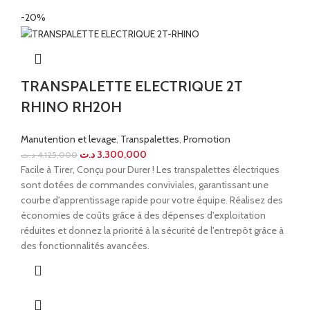
-20%
TRANSPALETTE ELECTRIQUE 2T
RHINO RH20H
Manutention et levage
,
Transpalettes
,
Promotion
د.ت
3.300,000
د.ت
4.125,000
Facile à Tirer, Conçu pour Durer ! Les transpalettes électriques
sont dotées de commandes conviviales, garantissant une
courbe d'apprentissage rapide pour votre équipe. Réalisez des
économies de coûts grâce à des dépenses d'exploitation
réduites et donnez la priorité à la sécurité de l'entrepôt grâce à
des fonctionnalités avancées.