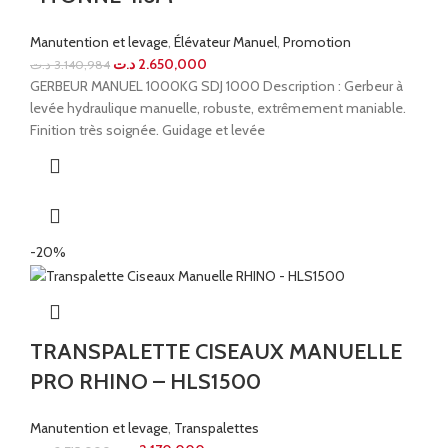
Manutention et levage
,
Élévateur Manuel
,
Promotion
د.ت
2.650,000
د.ت
3.140,984
GERBEUR MANUEL 1000KG SDJ 1000 Description : Gerbeur à
levée hydraulique manuelle, robuste, extrêmement maniable.
Finition très soignée. Guidage et levée
-20%
TRANSPALETTE CISEAUX MANUELLE
PRO RHINO – HLS1500
Manutention et levage
,
Transpalettes