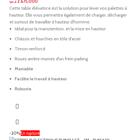
د.ت
2.675,000
Cette table élévatrice est la solution pour lever vos palettes à
hauteur. Elle vous permettra également de charger, décharger
et surtout de travailler à hauteur d'homme.
Idéal pour la manutention, et la mise en hauteur
Châssis et fourches en tôle d'acier
Timon renforcé
Roues arrière munies d'un frein parking
Maniable
Facilite le travail à hauteur
Robuste
-20%
En rupture