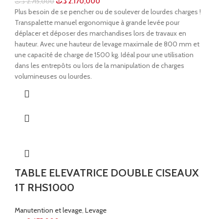
د.ت
2.170,000
د.ت
2.715,000
Plus besoin de se pencher ou de soulever de lourdes charges !
Transpalette manuel ergonomique à grande levée pour
déplacer et déposer des marchandises lors de travaux en
hauteur. Avec une hauteur de levage maximale de 800 mm et
une capacité de charge de 1500 kg. Idéal pour une utilisation
dans les entrepôts ou lors de la manipulation de charges
volumineuses ou lourdes.
TABLE ELEVATRICE DOUBLE CISEAUX
1T RHS1000
Manutention et levage
,
Levage