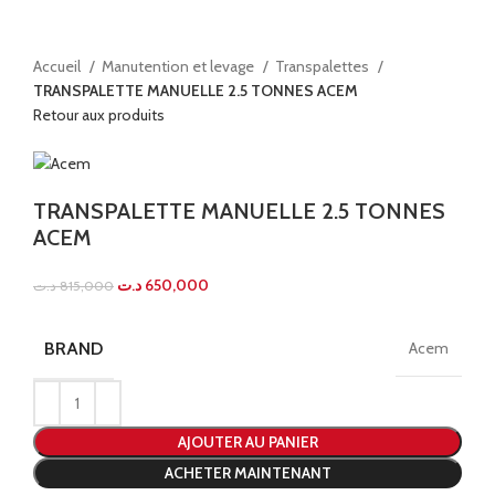
Agrandir
Accueil
Manutention et levage
Transpalettes
TRANSPALETTE MANUELLE 2.5 TONNES ACEM
Retour aux produits
TRANSPALETTE MANUELLE 2.5 TONNES
ACEM
د.ت
650,000
د.ت
815,000
BRAND
Acem
AJOUTER AU PANIER
ACHETER MAINTENANT