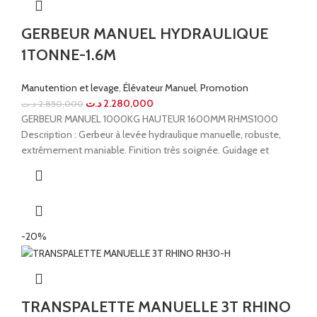
GERBEUR MANUEL HYDRAULIQUE
1TONNE-1.6M
Manutention et levage
,
Élévateur Manuel
,
Promotion
د.ت
2.280,000
د.ت
2.850,000
GERBEUR MANUEL 1000KG HAUTEUR 1600MM RHMS1000
Description : Gerbeur à levée hydraulique manuelle, robuste,
extrêmement maniable. Finition très soignée. Guidage et
-20%
TRANSPALETTE MANUELLE 3T RHINO