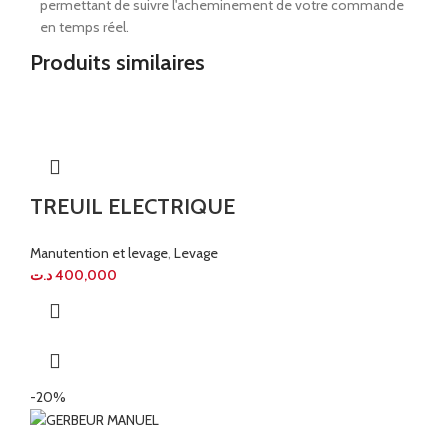
permettant de suivre l'acheminement de votre commande
en temps réel.
Produits similaires
TREUIL ELECTRIQUE
Manutention et levage
,
Levage
د.ت
400,000
-20%